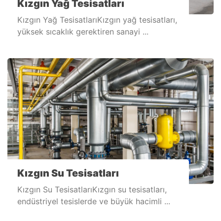
Kızgın Yağ Tesisatları
Kızgın Yağ TesisatlarıKızgın yağ tesisatları,
yüksek sıcaklık gerektiren sanayi ...
Kızgın Su Tesisatları
Kızgın Su TesisatlarıKızgın su tesisatları,
endüstriyel tesislerde ve büyük hacimli ...