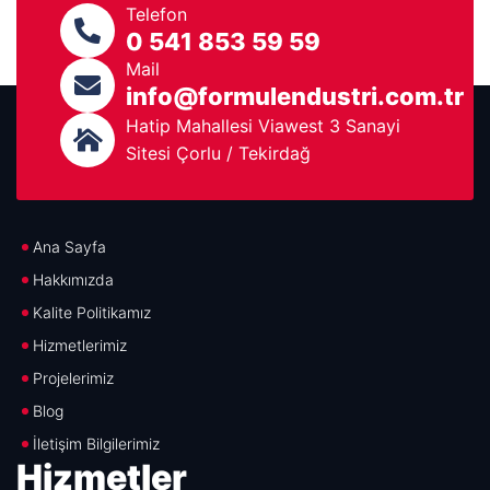
Telefon
0 541 853 59 59
Mail
info@formulendustri.com.tr
Hatip Mahallesi Viawest 3 Sanayi
Sitesi Çorlu / Tekirdağ
Menü
Ana Sayfa
Hakkımızda
Kalite Politikamız
Hizmetlerimiz
Projelerimiz
Blog
İletişim Bilgilerimiz
Hizmetler