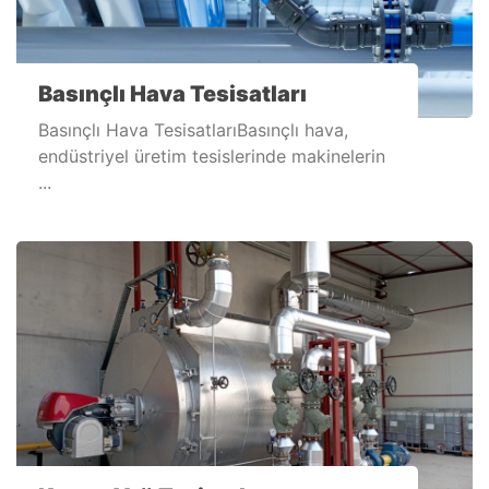
Basınçlı Hava Tesisatları
Basınçlı Hava TesisatlarıBasınçlı hava,
endüstriyel üretim tesislerinde makinelerin
...